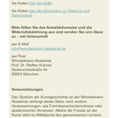
Sie finden
hier die AGBs
.
Sie finden
hier die Information zu Widerruf und
Datenschutz
.
Bitte füllen Sie das Anmeldeformular und die
Widerrufsbelehrung aus und senden Sie uns diese
zu
–
mit Unterschrift
per E-Mail
info@winckelmann-akademie.de
per Post
Winckelmann Akademie
Prof. Dr. Steffen Krämer
Destouchesstraße 44
80803 München.
.
Voraussetzungen
Das Studium der Kunstgeschichte an der Winckelmann
Akademie verlangt weder Abitur noch andere
Voraussetzungen, wie Fremdsprachenkenntnisse oder
akademisches Vorwissen. Alleine die Freude an der
Kunst steht im Mittelpunkt des gemeinsamen Lernens