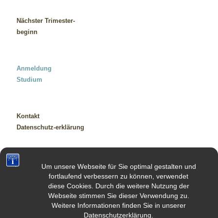
Nächster Trimester-
beginn
Anmeldung
Studium
Kontakt
Datenschutz-erklärung
Impressum
Um unsere Webseite für Sie optimal gestalten und
Sitemap
fortlaufend verbessern zu können, verwendet
diese Cookies. Durch die weitere Nutzung der
Empfehlungen
Webseite stimmen Sie dieser Verwendung zu.
Weitere Informationen finden Sie in unserer
Datenschutzerklärung.